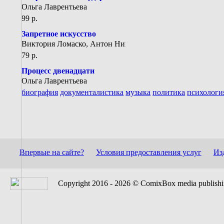
Ольга Лаврентьева
99 p.
Запретное искусство
Виктория Ломаско, Антон Николаев / Виктория Ломаско
79 p.
Процесс двенадцати
Ольга Лаврентьева
биография
документалистика
музыка
политика
психологи
Впервые на сайте?
Условия предоставления услуг
Из
Copyright 2016 - 2026 © ComixBox media publish