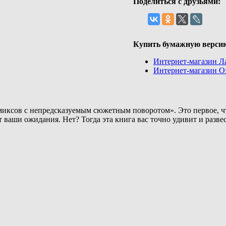
Поделиться с друзьями:
Купить бумажную верси
Интернет-магазин Л
Интернет-магазин О
иксов с непредсказуемым сюжетным поворотом». Это первое, чт
 ваши ожидания. Нет? Тогда эта книга вас точно удивит и развес