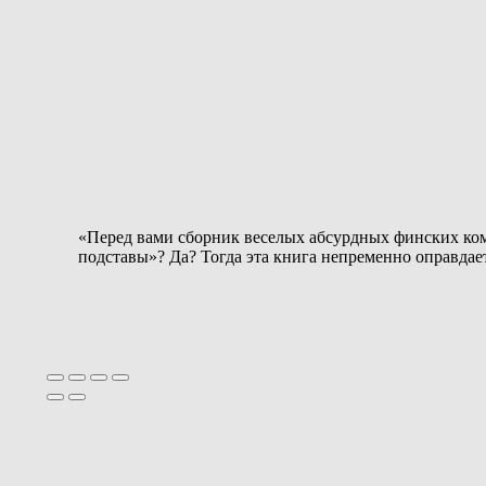
«Перед вами сборник веселых абсурдных финских ком
подставы»? Да? Тогда эта книга непременно оправдает